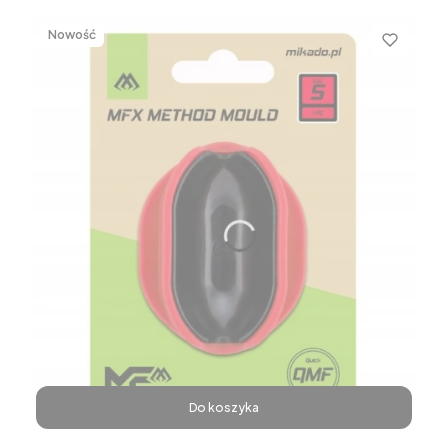
Nowość
Do koszyka