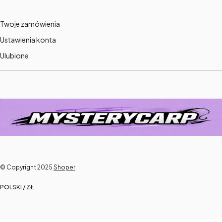
Twoje zamówienia
Ustawienia konta
Ulubione
© Copyright 2025
Shoper
POLSKI / ZŁ