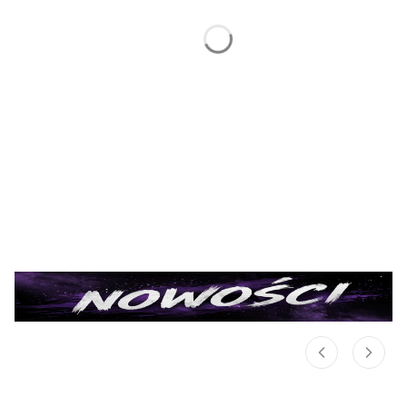
Karp
View All Products