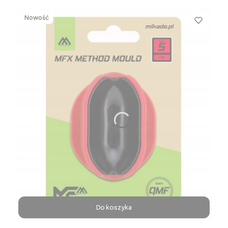
Nowość
Do koszyka