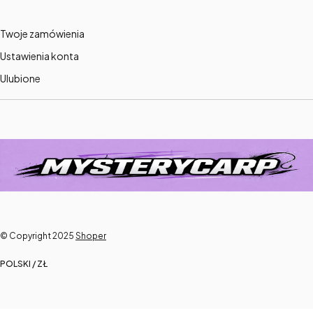
Twoje zamówienia
Ustawienia konta
Ulubione
© Copyright 2025
Shoper
POLSKI / ZŁ