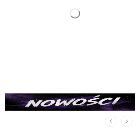
Karp
View All Products