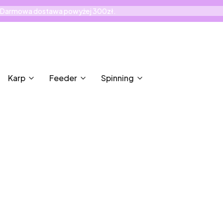
Darmowa dostawa powyżej 300zł.
Karp
Feeder
Spinning