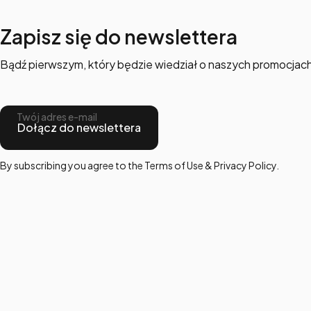
Zapisz się do newslettera
Bądź pierwszym, który będzie wiedział o naszych promocjac
Twój adres e-mail
Dołącz do newslettera
By subscribing you agree to the Terms of Use & Privacy Policy.